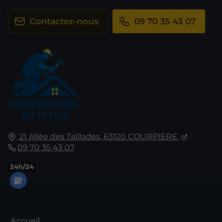
Contactez-nous
09 70 35 43 07
21 Allée des Taillades,
63120
COURPIERE
09 70 35 43 07
24h/24
Accueil