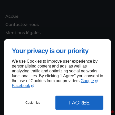
Accueil
Contactez-nous
Mentions légales
Plan du site
Your privacy is our priority
We use Cookies to improve user experience by
Haut de page
personalising content and ads, as well as
analyzing traffic and optimizing social networks
functionalities. By clicking "I Agree" you consent to
the use of Cookies from our providers
Google
Facebook
.
I AGREE
Customize