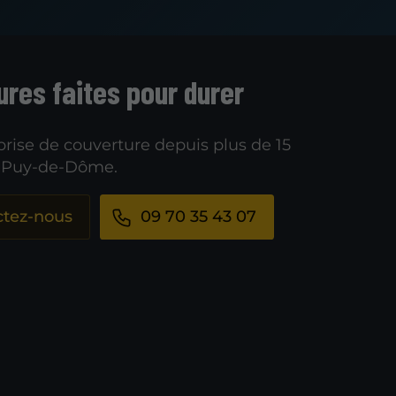
ures faites pour durer
prise de couverture depuis plus de 15
e Puy-de-Dôme.
ctez-nous
09 70 35 43 07