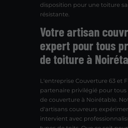
disposition pour une toiture sa
résistante.
Votre artisan couv
expert pour tous pr
de toiture à Noirét
L'entreprise Couverture 63 et Fi
partenaire privilégié pour tous 
de couverture à Noirétable. No
d'artisans couvreurs expérime
intervient avec professionnali