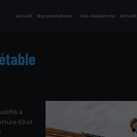
Accueil
Nos prestations
Nos réalisations
Actuali
étable
alifié à
rture 63 et
e