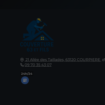
21 Allée des Taillades,
63120
COURPIERE
09 70 35 43 07
24h/24