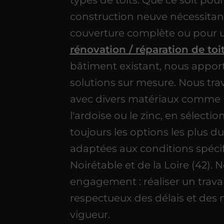
types de toits. Que ce soit pou
construction neuve nécessitan
couverture complète ou pour 
rénovation / réparation de toi
bâtiment existant, nous appor
solutions sur mesure. Nous trav
avec divers matériaux comme la
l'ardoise ou le zinc, en sélecti
toujours les options les plus du
adaptées aux conditions spéci
Noirétable et de la Loire (42). 
engagement : réaliser un travai
respectueux des délais et des
vigueur.